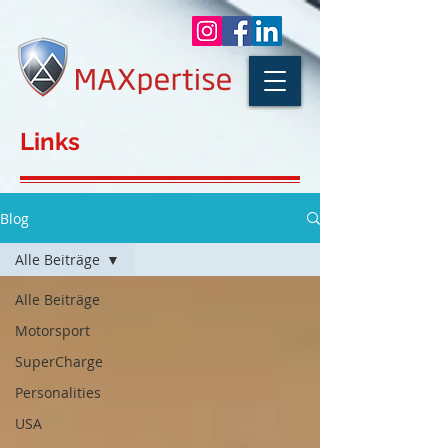
Links
Blog
Alle Beiträge
Alle Beiträge
Motorsport
SuperCharge
Personalities
USA