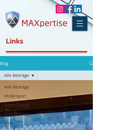
Links
Blog
Alle Beiträge
Alle Beiträge
Motorsport
SuperCharge
Personalities
USA