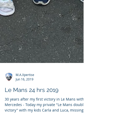
M.A.Xpertise
Jun 16, 2019
Le Mans 24 hrs 2019