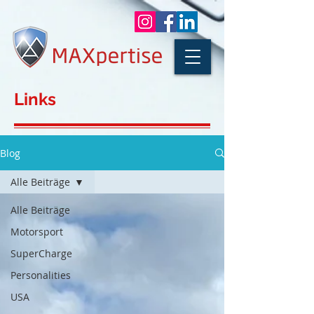
Links
Blog
Alle Beiträge
Alle Beiträge
Motorsport
SuperCharge
Personalities
USA